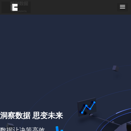
洞察数据 思变未来
数据让决策高效