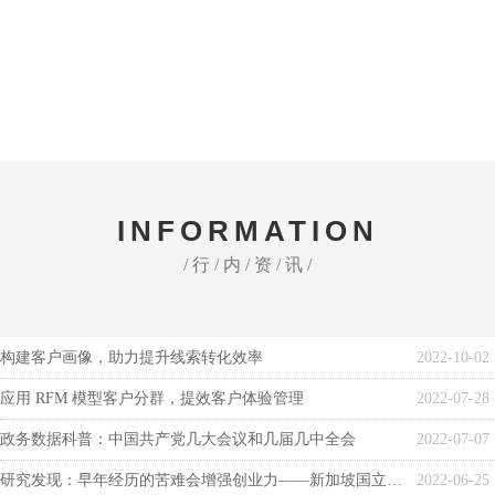
INFORMATION
/ 行 / 内 / 资 / 讯 /
构建客户画像，助力提升线索转化效率
2022-10-02
应用 RFM 模型客户分群，提效客户体验管理
2022-07-28
政务数据科普：中国共产党几大会议和几届几中全会
2022-07-07
研究发现：早年经历的苦难会增强创业力——新加坡国立大学商学院
2022-06-25