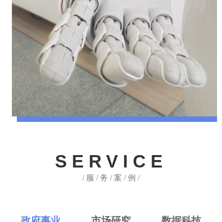
SERVICE
/ 服 / 务 / 案 / 例 /
政府事业
市场研究
数据科技