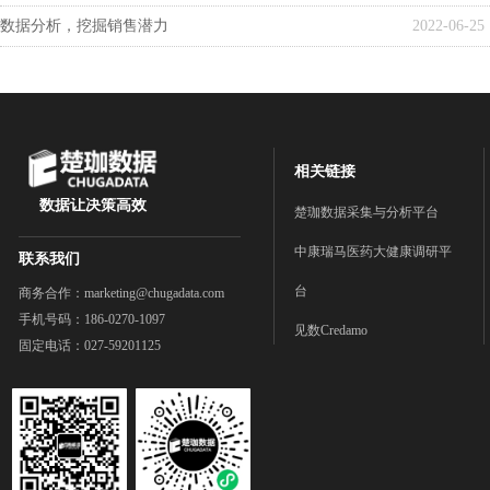
数据分析，挖掘销售潜力
2022-06-25
相关链接
数据让决策高效
楚珈数据采集与分析平台
中康瑞马医药大健康调研平
联系我们
台
商务合作：marketing@chugadata.com
手机号码：186-0270-1097
见数Credamo
固定电话：027-59201125