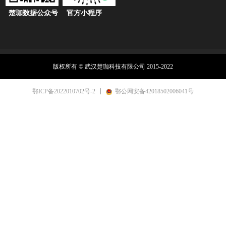
楚珈数据公众号
官方小程序
版权所有 ©
武汉楚珈科技有限公司
2015-2022
鄂ICP备2022010702号-2
鄂公网安备42018502006041号