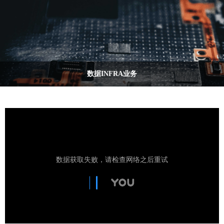
数据INFRA业务