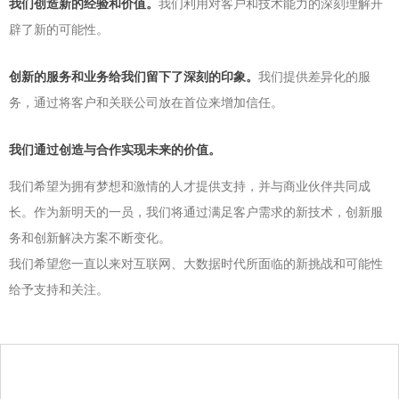
我们创造新的经验和价值。
我们利用对客户和技术能力的深刻理解开
辟了新的可能性。
创新的服务和业务给我们留下了深刻的印象。
我们提供差异化的服
务，通过将客户和关联公司放在首位来增加信任。
我们通过创造与合作实现未来的价值。
我们希望为拥有梦想和激情的人才提供支持，并与商业伙伴共同成
长。
作为新明天的一员，我们将通过满足客户需求的新技术，创新服
务和创新解决方案不断变化。
我们希望您一直以来对互联网、大数据时代所面临的新挑战和可能性
给予支持和关注。