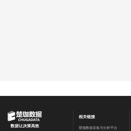
相关链接
数据让决策高效
楚珈数据采集与分析平台