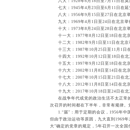
六大：1928年6月18日至7月11日在
七大：1945年4月23日至6月11日在
八大：1956年9月15日至27日在北京
九大：1969年4月1日至24日在北京
十大：1973年8月24日至28日在北京
十一大：1977年8月12日至18日在北
十二大：1982年9月1日至11日在北
十三大：1987年10月25日至11月1
十四大：1992年10月12日至18日在
十五大：1997年9月12日至18日在北
十六大：2002年11月8日至14日在北
十七大：2007年10月15日至21日在
十八大：2012年11月8日至14日在北
十九大：2017年10月18日至24日在
在战争年代或党的政治生活不太正常
次召开的时间都在下半年，非常有规律。
1.“届”：用于定期的会议，195
但由于政治运动等原因，九大直到1969
大”确定的党章的规定，5年召开一次全国