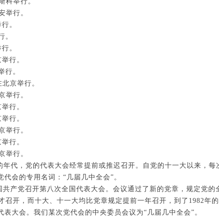
莫斯科举行。
延安举行。
举行。
举行。
举行。
京举行。
京举行。
日在北京举行。
北京举行。
京举行。
京举行。
北京举行。
京举行。
北京举行。
的年代，党的代表大会经常提前或推迟召开。自党的十一大以来，每
党代会的专用名词：“几届几中全会”。
6年中国共产党召开第八次全国代表大会。会议通过了新的党章，规定党
年才召开，而十大、十一大均比党章规定提前一年召开，到了1982年
代表大会。我们某次党代会的中央委员会议为“几届几中全会”。