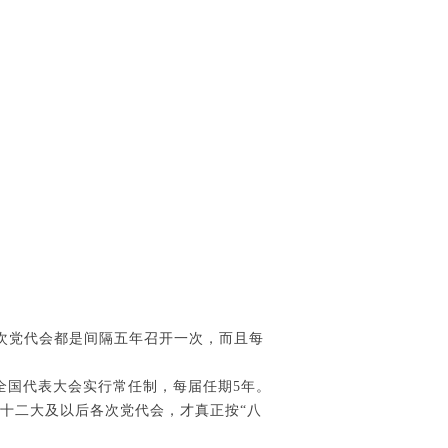
次党代会都是间隔五年召开一次，而且每
的全国代表大会实行常任制，每届任期5年。
的十二大及以后各次党代会，才真正按“八