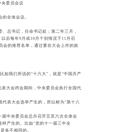
中央委员会议
会的全体会议。
委、总书记，任命书记处；第二年三月，
后每年9月或10月个别情况下11月召
员会的推荐名单，通过要在大会上作的政
比如我们所说的“十六大”，就是“中国共产
国代表大会闭会期间，中央委员会执行全国代
国代表大会选举产生的，所以称为“第十八
每一届中央委员会总共召开五至六次全体会
是这样产生的。比如“党的十一届三中全
题是各不相同的。