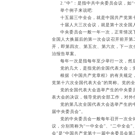
2.“中”：是指中共中央委员会议，
举个例子来说吧:
十五届三中全会，就是中国共产党第
十届人大三次会议，就是第十次全国
中央委员会一般一年一次，正常情况
全国人大换届后的第一次会议召开前开第二
开，即第四次、第五次、第六次，下一次
治报告草案。
每年一次是指每年至少举行一次，然
党的几大，是指党的全国代表大会；
根据《中国共产党章程》的有关规定，
党第十六次全国代表大会”的简称。党的
党的全国代表大会选举产生的中央委员
表大会的决议，领导党的全部工作，对外
党的第几次全国代表大会选举产生的
届中央委员会”。
党的中央委员会一般每年召开一次全体
议，分别简称为“一中全会”、“二中全会”
会”是“中国共产党第十一届中央委员会