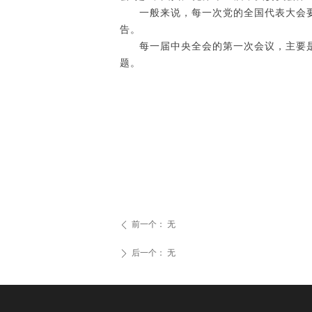
一般来说，每一次党的全国代表大会
告。
每一届中央全会的第一次会议，主要
题。
前一个：
无
ꄴ
后一个：
无
ꄲ