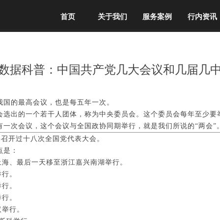
首页
关于我们
服务案例
行内资讯
数据科普：中国共产党几大会议和几届几
我国的最高会议，也是每五年一次。
会选出的一个若干人团体，称为中央委员会。这个委员会每年至少要
会有一次会议，这个会议与全国政协同期举行，就是我们所说的“两会”
，共召开过十八次全国党代表大会。
点是：
先在上海、最后一天移至浙江嘉兴南湖举行。
举行。
举行。
举行。
汉举行。