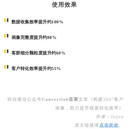
使用效果
数据收集效率提升约100%
画像完整度提升约80%
客群细分颗粒度提升约60%
客户转化效率提升约55%
转自微信公众号
Convertlab荟聚
文章《构建360°客户
画像，助力提升线索转化效率》
作者：Joyce
原文链接请
点击
此处
。