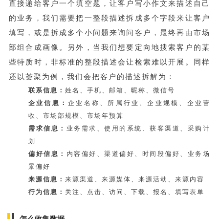
直接递给客户一个填空题，让客户写小作文来描述自己
的业务，我们需要把一整段描述拆成多个字段来让客户
填写，或是拆成多个小问题来询问客户，最终再由市场
部组合成画像。另外，当我们想要定向地搜索客户的某
些特质时，非标准的整段描述会让检索难以开展。同样
还以荟聚为例，我们会把客户的描述拆解为：
联系信息：
姓名、手机、邮箱、昵称、微信号
企业信息：
企业名称、所属行业、企业规模、企业营
收、市场部规模、市场年预算
需求信息：
业务需求、使用的系统、获客渠道、采购计
划
偏好信息：
内容偏好、渠道偏好、时间段偏好、业务场
景偏好
来源信息：
来源渠道、来源媒体、来源活动、来源内容
行为信息：
关注、点击、访问、下载、报名、填写表单
怎么收集数据