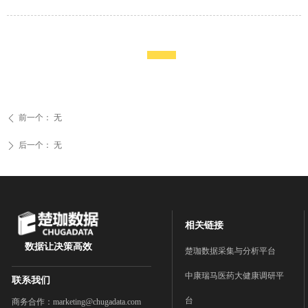
前一个：
无
ꄴ
后一个：
无
ꄲ
相关链接
数据让决策高效
楚珈数据采集与分析平台
中康瑞马医药大健康调研平
联系我们
台
商务合作：marketing@chugadata.com